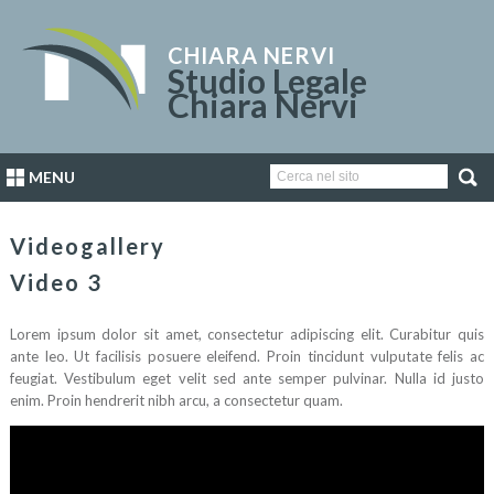
CHIARA NERVI
Studio Legale
Chiara Nervi
MENU
Videogallery
Video 3
Lorem ipsum dolor sit amet, consectetur adipiscing elit. Curabitur quis
ante leo. Ut facilisis posuere eleifend. Proin tincidunt vulputate felis ac
feugiat. Vestibulum eget velit sed ante semper pulvinar. Nulla id justo
enim. Proin hendrerit nibh arcu, a consectetur quam.