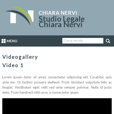
CHIARA NERVI
Studio Legale
Chiara Nervi
MENU
Videogallery
Video 1
Lorem ipsum dolor sit amet, consectetur adipiscing elit. Curabitur quis
ante leo. Ut facilisis posuere eleifend. Proin tincidunt vulputate felis ac
feugiat. Vestibulum eget velit sed ante semper pulvinar. Nulla id justo
enim. Proin hendrerit nibh arcu, a consectetur quam.