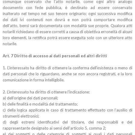
comunque osservato che l’atto notarile, come ogni altro analogo
documento con fede pubblica, è destinato ad essere conservato
inalterato nel tempo nel suo tenore originario; ogni successiva modifica
dei dati ivi contenuti non dovrà e non potrà comportare modifica
dell’atto, bensì sarà documentata con modalità sue proprie. Qualora atti
notarili richiedano di essere corretti a causa di obiettiva erroneità di alcuni
loro elementi, la rettifica potrà essere eseguita solo con un ulteriore atto
notarile.
Art. 7 Diritto di accesso ai dati personali ed altri diritti
1. L'interessato ha diritto di ottenere la conferma dell'esistenza o meno di
dati personali che lo riguardano, anche se non ancora registrati, e la loro
comunicazione in forma intelligibile.
2. L’interessato ha diritto di ottenere l’indicazione:
a) dell’origine dei dati personali;
b) delle finalità e modalità del trattamento;
c) della logica applicata in caso di trattamento effettuato con l’ausilio di
strumenti elettronici;
d) degli estremi identificativi del titolare, dei responsabili e del
rappresentante designato ai sensi dell’articolo 5, comma 2;
e) dei soggetti o delle categorie di soggetti ai quali i dati personali