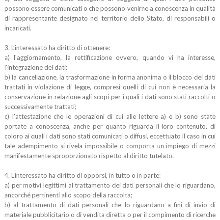
possono essere comunicati o che possono venirne a conoscenza in qualità
di rappresentante designato nel territorio dello Stato, di responsabili o
incaricati.
3. L’interessato ha diritto di ottenere:
a) l'aggiornamento, la rettificazione ovvero, quando vi ha interesse,
l'integrazione dei dati;
b) la cancellazione, la trasformazione in forma anonima o il blocco dei dati
trattati in violazione di legge, compresi quelli di cui non è necessaria la
conservazione in relazione agli scopi per i quali i dati sono stati raccolti o
successivamente trattati;
c) l'attestazione che le operazioni di cui alle lettere a) e b) sono state
portate a conoscenza, anche per quanto riguarda il loro contenuto, di
coloro ai quali i dati sono stati comunicati o diffusi, eccettuato il caso in cui
tale adempimento si rivela impossibile o comporta un impiego di mezzi
manifestamente sproporzionato rispetto al diritto tutelato.
4. L’interessato ha diritto di opporsi, in tutto o in parte:
a) per motivi legittimi al trattamento dei dati personali che lo riguardano,
ancorché pertinenti allo scopo della raccolta;
b) al trattamento di dati personali che lo riguardano a fini di invio di
materiale pubblicitario o di vendita diretta o per il compimento di ricerche