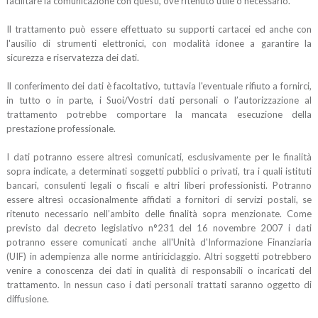
facilitare la comunicazione con questi, ove ritenuto utile o necessario.
Il trattamento può essere effettuato su supporti cartacei ed anche con
l'ausilio di strumenti elettronici, con modalità idonee a garantire la
sicurezza e riservatezza dei dati.
Il conferimento dei dati è facoltativo, tuttavia l'eventuale rifiuto a fornirci,
in tutto o in parte, i Suoi/Vostri dati personali o l’autorizzazione al
trattamento potrebbe comportare la mancata esecuzione della
prestazione professionale.
I dati potranno essere altresì comunicati, esclusivamente per le finalità
sopra indicate, a determinati soggetti pubblici o privati, tra i quali istituti
bancari, consulenti legali o fiscali e altri liberi professionisti. Potranno
essere altresì occasionalmente affidati a fornitori di servizi postali, se
ritenuto necessario nell’ambito delle finalità sopra menzionate. Come
previsto dal decreto legislativo n°231 del 16 novembre 2007 i dati
potranno essere comunicati anche all'Unità d'Informazione Finanziaria
(UIF) in adempienza alle norme antiriciclaggio. Altri soggetti potrebbero
venire a conoscenza dei dati in qualità di responsabili o incaricati del
trattamento. In nessun caso i dati personali trattati saranno oggetto di
diffusione.