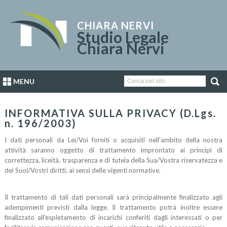
CHIARA NERVI
Studio Legale
Chiara Nervi
MENU
INFORMATIVA SULLA PRIVACY (D.Lgs.
n. 196/2003)
I dati personali da Lei/Voi forniti o acquisiti nell'ambito della nostra
attività saranno oggetto di trattamento improntato ai principi di
correttezza, liceità, trasparenza e di tutela della Sua/Vostra riservatezza e
dei Suoi/Vostri diritti, ai sensi delle vigenti normative.
Il trattamento di tali dati personali sarà principalmente finalizzato agli
adempimenti previsti dalla legge. Il trattamento potrà inoltre essere
finalizzato all'espletamento di incarichi conferiti dagli interessati o per