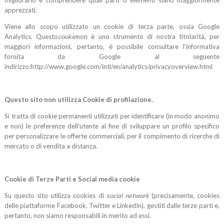
migliorarlo e comprendere quali parti o elementi siano maggiormente
apprezzati.
Viene allo scopo utilizzato un cookie di terza parte, ossia Google
Analytics. Questo
cookie
non è uno strumento di nostra titolarità, per
maggiori informazioni, pertanto, è possibile consultare l'informativa
fornita da Google al seguente
indirizzo:http://www.google.com/intl/en/analytics/privacyoverview.html
Questo sito non utilizza Cookie di profilazione.
Si tratta di cookie permanenti utilizzati per identificare (in modo anonimo
e non) le preferenze dell'utente al fine di sviluppare un profilo specifico
per personalizzare le offerte commerciali, per il compimento di ricerche di
mercato o di vendita a distanza.
Cookie di Terze Parti e Social media cookie
Su questo sito utilizza cookies di
social network
(precisamente, cookies
delle piattaforme Facebook, Twitter e LinkedIn), gestiti dalle terze parti e,
pertanto, non siamo responsabili in merito ad essi.