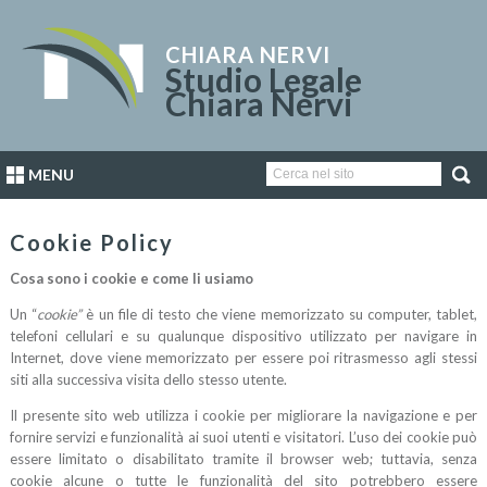
CHIARA NERVI
Studio Legale
Chiara Nervi
MENU
Cookie Policy
Cosa sono i cookie e come li usiamo
Un “
cookie”
è un file di testo che viene memorizzato su computer, tablet,
telefoni cellulari e su qualunque dispositivo utilizzato per navigare in
Internet, dove viene memorizzato per essere poi ritrasmesso agli stessi
siti alla successiva visita dello stesso utente.
Il presente sito web utilizza i cookie per migliorare la navigazione e per
fornire servizi e funzionalità ai suoi utenti e visitatori. L’uso dei cookie può
essere limitato o disabilitato tramite il browser web; tuttavia, senza
cookie alcune o tutte le funzionalità del sito potrebbero essere