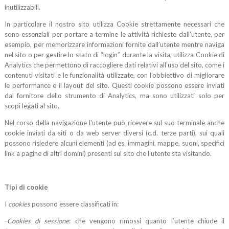
inutilizzabili.
In particolare il nostro sito utilizza Cookie strettamente necessari che
sono essenziali per portare a termine le attività richieste dall’utente, per
esempio, per memorizzare informazioni fornite dall’utente mentre naviga
nel sito o per gestire lo stato di “login” durante la visita; utilizza Cookie di
Analytics che permettono di raccogliere dati relativi all’uso del sito, come i
contenuti visitati e le funzionalità utilizzate, con l’obbiettivo di migliorare
le performance e il layout del sito. Questi cookie possono essere inviati
dal fornitore dello strumento di Analytics, ma sono utilizzati solo per
scopi legati al sito.
Nel corso della navigazione l'utente può ricevere sul suo terminale anche
cookie inviati da siti o da web server diversi (c.d. terze parti), sui quali
possono risiedere alcuni elementi (ad es. immagini, mappe, suoni, specifici
link a pagine di altri domini) presenti sul sito che l'utente sta visitando.
Tipi di cookie
I
cookies
possono essere classificati in:
-
Cookies di sessione
: che vengono rimossi quanto l’utente chiude il