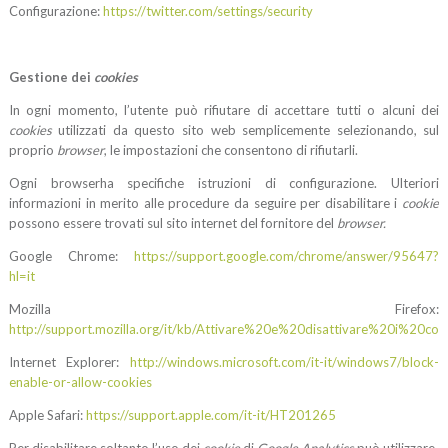
Configurazione:
https://twitter.com/settings/security
Gestione dei
cookies
In ogni momento, l’utente può rifiutare di accettare tutti o alcuni dei
cookies
utilizzati da questo sito web semplicemente selezionando, sul
proprio
browser
, le impostazioni che consentono di rifiutarli.
Ogni browserha specifiche istruzioni di configurazione. Ulteriori
informazioni in merito alle procedure da seguire per disabilitare i
cookie
possono essere trovati sul sito internet del fornitore del
browser.
Google Chrome:
https://support.google.com/chrome/answer/95647?
hl=it
Mozilla Firefox:
http://support.mozilla.org/it/kb/Attivare%20e%20disattivare%20i%20coo
Internet Explorer:
http://windows.microsoft.com/it-it/windows7/block-
enable-or-allow-cookies
Apple Safari:
https://support.apple.com/it-it/HT201265